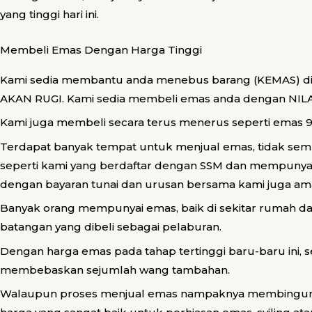
yang tinggi hari ini.
Membeli Emas Dengan Harga Tinggi
Kami sedia membantu anda menebus barang (KEMAS) di ke
AKAN RUGI. Kami sedia membeli emas anda dengan NILA
Kami juga membeli secara terus menerus seperti emas 
Terdapat banyak tempat untuk menjual emas, tidak sem
seperti kami yang berdaftar dengan SSM dan mempunyai
dengan bayaran tunai dan urusan bersama kami juga a
Banyak orang mempunyai emas, baik di sekitar rumah dal
batangan yang dibeli sebagai pelaburan.
Dengan harga emas pada tahap tertinggi baru-baru ini,
membebaskan sejumlah wang tambahan.
Walaupun proses menjual emas nampaknya membingungka