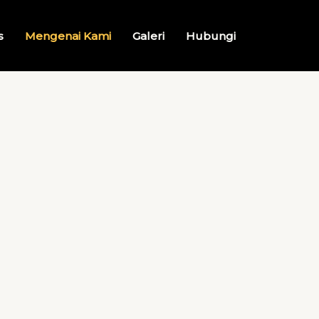
s
Mengenai Kami
Galeri
Hubungi