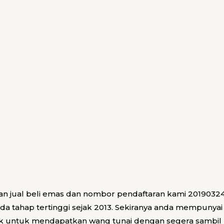
an jual beli emas dan nombor pendaftaran kami 2019032
da tahap tertinggi sejak 2013. Sekiranya anda mempunya
aik untuk mendapatkan wang tunai dengan segera sambi