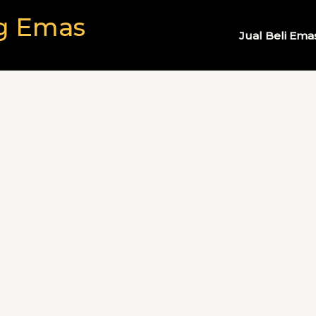
g Emas
Jual Beli Ema