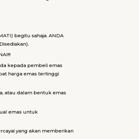
MATI) begitu sahaja. ANDA
isediakan).
I!!!
anda kepada pembeli emas
at harga emas tertinggi
ma, atau dalam bentuk emas
jual emas untuk
rcayai yang akan memberikan